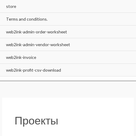
store
Terms and conditions.
web2ink-admin-order-worksheet
web2ink-admin-vendor-worksheet
web2ink-invoice
web2ink-profit-csv-download
Проекты