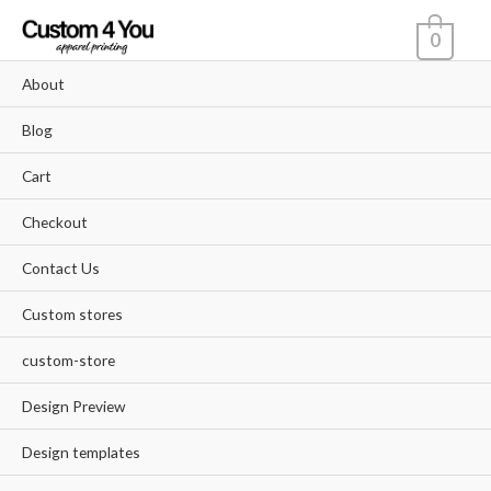
Skip
0
to
content
About
Blog
Cart
Checkout
Contact Us
Custom stores
custom-store
Design Preview
Design templates